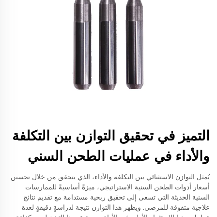
التميز في تحقيق التوازن بين التكلفة
والأداء في عمليات الطحن السني
يُمثل التوازن الاستثنائي بين التكلفة والأداء، الذي يتحقق من خلال تحسين
أسعار أدوات الطحن السنية الاستراتيجي، ميزةً أساسيةً للممارسات
السنية الحديثة التي تسعى إلى تحقيق ربحية مستدامة مع تقديم نتائج
علاجية متفوقة للمرضى. ويظهر هذا التوازن نتيجة لدراسةٍ دقيقةٍ لعدة