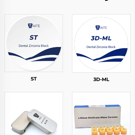
ST
3D-ML