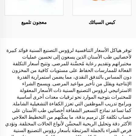
كبس السبائك
معجون تلميع
توفر هياكل الأسعار التنافسية لرؤوس التصنيع السنية فوائد كبيرة
لأخصائيي طب الأسنان الذين يسعون إلى تحسين عمليات
مختبراتهم وتقديم رعاية مُحسَّنة للمرضى. وتتيح أسعار التكلفة
الفعالة للممارسات الحفاظ على مستويات كافية من المخزون
دون المساس بالتدفق النقدي، مما يضمن استمرارية القدرة
الإنتاجية ويقلل من تأخير مواعيد المرضى. ويسمح الشراء
الاستراتيجي لرؤوس التصنيع السنية ذات الأسعار المعقولة
للمختبرات بتوجيه الموارد نحو ترقيات معدات أخرى أساسية
وبرامج تدريب الموظفين التي تعزز الكفاءة التشغيلية الشاملة.
كما تساعد نماذج التسعير الشفافة أخصائيي طب الأسنان على
حساب تكلفة كل ترميم بدقة، ما يمكِّنهم من التخطيط العلاجي
الأكثر دقة وتحليل الربحية المحسَّن لأنواع الحالات المختلفة. وتؤدي
فرص الشراء بالجملة المرتبطة بأسعار رؤوس التصنيع السنية