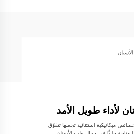
لأسنان
ان لأداء طويل الأمد
خصائص ميكانيكية استثنائية تجعلها تتفوَّق
لمتاحة حاليًّا في مجال طب الأسنان.