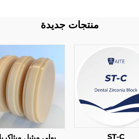
منتجات جديدة
ST-C
بولي ميثيل ميثاكري