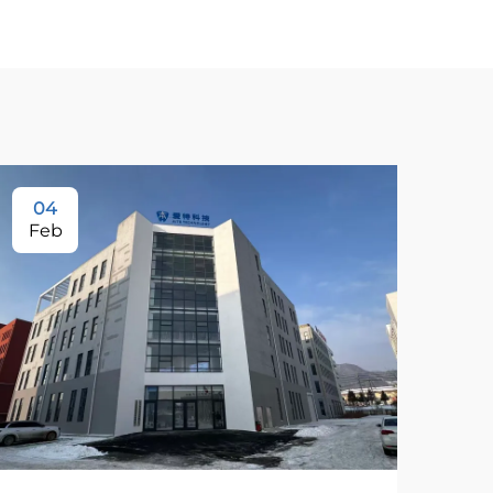
04
Feb