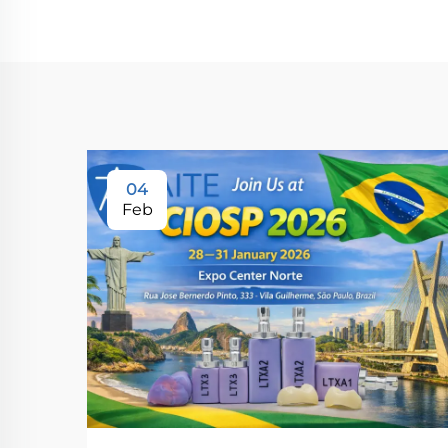
04
Feb