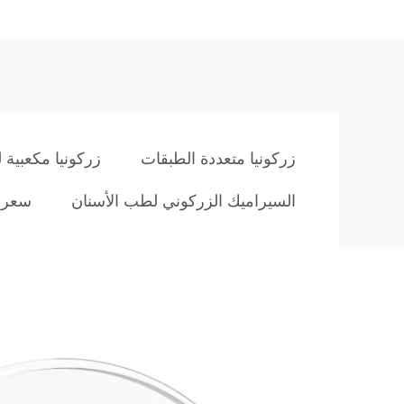
زركونيا متعددة الطبقات
زركونيا مكعبية 
السيراميك الزركوني لطب الأسنان
سعر ا