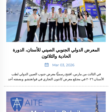
المعرض الدولي الجنوبي الصيني للأسنان، الدورة
الحادية والثلاثون
Mar 03, 2026
في الثالث من مارس، افتتح رسميًّا معرض جنوب الصين الدولي لطب
الأسنان ٢٠٢٦ في مجمّع معرض كانتون التجاري في قوانغتشو. وبصفته أحد
أكثر المعارض السنية تأثيرًا واحترافيةً في آسيا، جمع هذا الحدث آلاف
الشركات العاملة في مجال طب الأسنان...