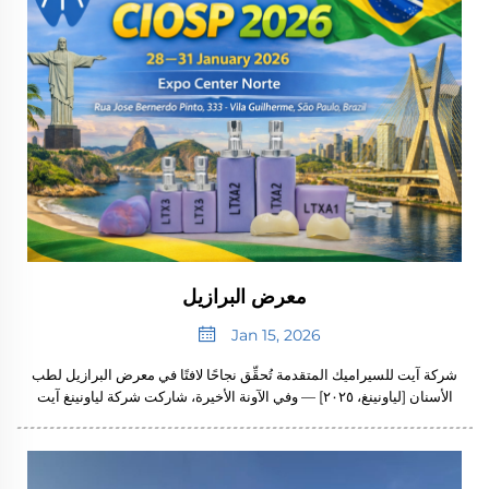
معرض البرازيل
Jan 15, 2026
شركة آيت للسيراميك المتقدمة تُحقِّق نجاحًا لافتًا في معرض البرازيل لطب
الأسنان [لياونينغ، ٢٠٢٥] — وفي الآونة الأخيرة، شاركت شركة لياونينغ آيت
لتكنولوجيا المحدودة (ويُشار إليها فيما يلي بـ"آيت للسيراميك المتقدمة")،
وهي مؤسسة رائدة في مجال التكنولوجيا العالية متخصصة في البحث
والتطوير، والإنتاج...