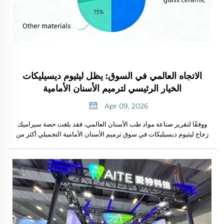
الاتجاه العالمي في السوق: يظل ليثيوم ديسيليكات
الخيار الرئيسي لترميم الأسنان الأمامية
Apr 09, 2026
ووفقًا لتقرير صناعة مواد طب الأسنان العالمي، فقد بلغت حصة سيراميك
زجاج ليثيوم ديسيليكات في سوق ترميم الأسنان الأمامية التجميلي أكثر من
٧٠٪ بحلول مارس ٢٠٢٦. ويتّسم هذا المادة بمظهرها الحيوي المحاكي
للطبيعة وب...