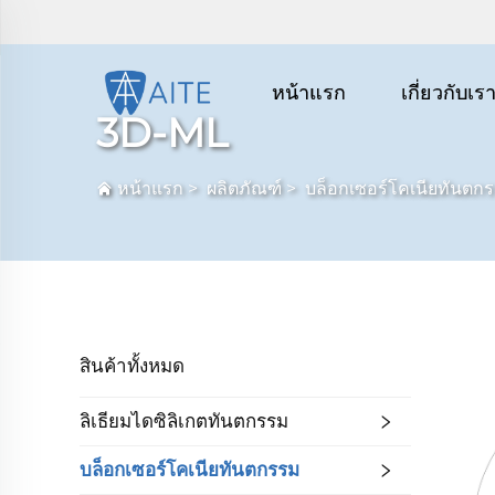
หน้าแรก
เกี่ยวกับเร
3D-ML
หน้าแรก
>
ผลิตภัณฑ์
>
บล็อกเซอร์โคเนียทันตก
สินค้าทั้งหมด
ลิเธียมไดซิลิเกตทันตกรรม
บล็อกเซอร์โคเนียทันตกรรม