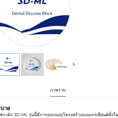
ภาพรวม
ิบาย
เซรามิก 3D-ML รุ่นนี้มีการออกแบบโครงสร้างแบบเกรเดียนต์ทั