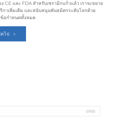
ับรอง CE และ FDA สำหรับเซรามิกแก้วแล้ว เราจะขยาย
ริกาเพิ่มเติม และสนับสนุนพันธมิตรระดับโลกด้วย
ับข้อกำหนดทั้งหมด
ถัดไป
0/100