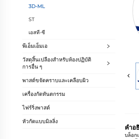
3D-ML
ST
เอสที-ซี
พีเอ็มเอ็มเอ
วัสดุสิ้นเปลืองสำหรับห้องปฏิบัติ
การอื่น ๆ
พาสต์ขจัดคราบและเคลือบผิว
เครื่องกัดทันตกรรม
ไฟร์ริ่งพาสต์
หัวกัดแบบมิลลิ่ง
คำอธ
บล็อก