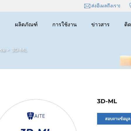
ส่งอีเมลถึงเรา:
า
ผลิตภัณฑ์
การใช้งาน
ข่าวสาร
ติ
รรม
>
3D-ML
3D-ML
สอบถามข้อมูล