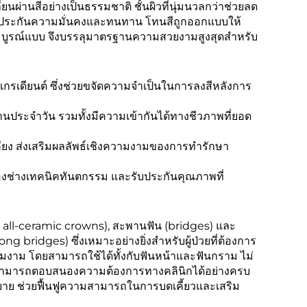
ยนผ่านสีอย่างเป็นธรรมชาติ ชั้นผิวที่นุ่มนวลกว่าช่วยลด
ับประกันความมั่นคงและทนทาน โทนสีถูกออกแบบให้
มบูรณ์แบบ จึงบรรลุมาตรฐานความสวยงามสูงสุดสำหรับ
บเกรเดียนต์ ซึ่งช่วยขจัดความจำเป็นในการลงสีหลังการ
นประจำวัน รวมทั้งมีความเข้ากันได้ทางชีวภาพที่ยอด
เคียง ส่งเสริมผลลัพธ์เชิงความงามของการทำรักษา
ของช่างเทคนิคทันตกรรม และรับประกันคุณภาพที่
 all-ceramic crowns), สะพานฟัน (bridges) และ
 bridges) ซึ่งเหมาะอย่างยิ่งสำหรับผู้ป่วยที่ต้องการ
ามงาม โดยสามารถใช้ได้ทั้งกับฟันหน้าและฟันกราม ไม่
ก็สามารถตอบสนองความต้องการทางคลินิกได้อย่างครบ
าย ช่วยฟื้นฟูความสามารถในการบดเคี้ยวและเสริม