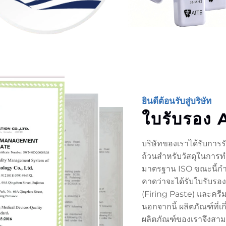
ยินดีต้อนรับสู่บริษัท
ใบรับรอง 
บริษัทของเราได้รับกา
ถ้วนสำหรับวัสดุในการท
มาตรฐาน ISO ขณะนี้กำ
คาดว่าจะได้รับใบรับรอ
(Firing Paste) และครีม
นอกจากนี้ ผลิตภัณฑ์ที่
ผลิตภัณฑ์ของเราจึงส