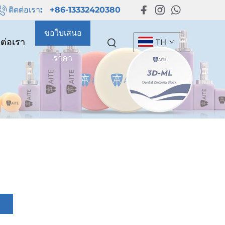
ติดต่อเรา:
+86-13332420380
ขอใบเสนอ
ดต่อเรา
TH
ราคา