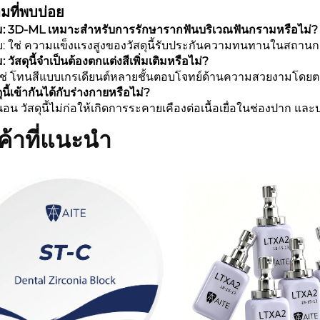
มที่พบบ่อย
: 3D-ML เหมาะสำหรับการรักษารากฟันบริเวณฟันกรามหรือไม่?
: ใช่ ความแข็งแรงสูงของวัสดุนี้รับประกันความทนทานในสถานก
 วัสดุนี้จำเป็นต้องตกแต่งสีเพิ่มเติมหรือไม่?
่ใช่ โทนสีแบบเกรเดียนต์หลายชั้นตอบโจทย์ด้านความสวยงามโดย
ุนี้เข้ากันได้กับร่างกายหรือไม่?
นอน วัสดุนี้ไม่ก่อให้เกิดการระคายเคืองต่อเนื้อเยื่อในช่องปาก
ค้าที่แนะนำ