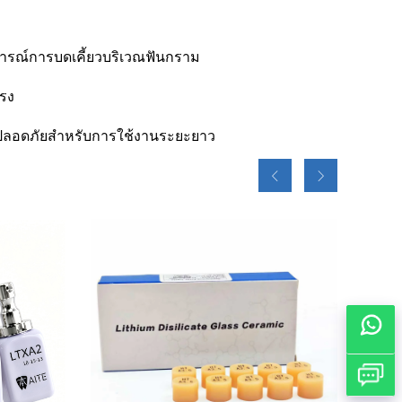
ารณ์การบดเคี้ยวบริเวณฟันกราม
ตรง
 และปลอดภัยสำหรับการใช้งานระยะยาว