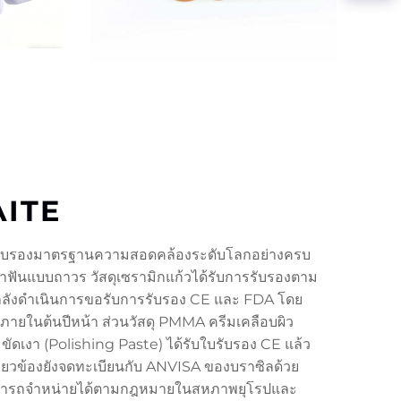
AITE
รรับรองมาตรฐานความสอดคล้องระดับโลกอย่างครบ
ำฟันแบบถาวร วัสดุเซรามิกแก้วได้รับการรับรองตาม
ลังดำเนินการขอรับการรับรอง CE และ FDA โดย
งภายในต้นปีหน้า ส่วนวัสดุ PMMA ครีมเคลือบผิว
ขัดเงา (Polishing Paste) ได้รับใบรับรอง CE แล้ว
เกี่ยวข้องยังจดทะเบียนกับ ANVISA ของบราซิลด้วย
ามารถจำหน่ายได้ตามกฎหมายในสหภาพยุโรปและ