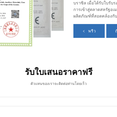
บราซิล เมื่อได้รับใบร
การเข้าสู่ตลาดสหรัฐอเม
ผลิตภัณฑ์ที่สอดคล้องก
พรีว
รับใบเสนอราคาฟรี
ตัวแทนของเราจะติดต่อท่านโดยเร็ว