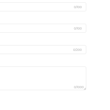
0/100
0/100
0/200
0/1000