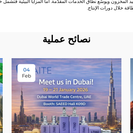
يد المخزون ويوسّع نطاق الخدمات المقدّمة. أما المزايا البيئية فتشمل 
قة خلال دورات الإنتاج.
نصائح عملية
04
Feb