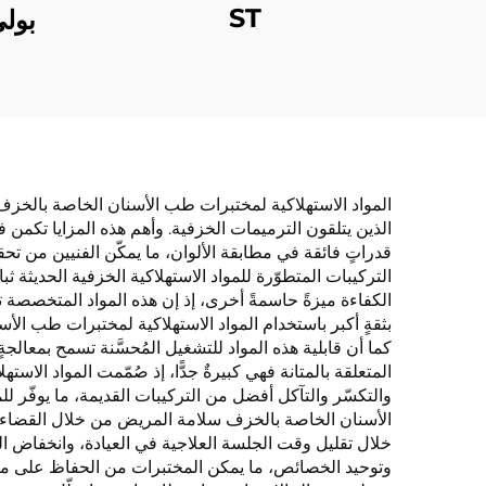
ST
بولي
المواد الاستهلاكية لمختبرات طب الأسنان الخاصة بالخزف 
الذين يتلقون الترميمات الخزفية. وأهم هذه المزايا تكمن في
قدراتٍ فائقة في مطابقة الألوان، ما يمكّن الفنيين من تح
التركيبات المتطوّرة للمواد الاستهلاكية الخزفية الحديثة ث
الكفاءة ميزةً حاسمةً أخرى، إذ إن هذه المواد المتخصصة ت
بثقةٍ أكبر باستخدام المواد الاستهلاكية لمختبرات طب الأسن
كما أن قابلية هذه المواد للتشغيل المُحسَّنة تسمح بمعالج
المتعلقة بالمتانة فهي كبيرةٌ جدًّا، إذ صُمّمت المواد الاس
والتكسّر والتآكل أفضل من التركيبات القديمة، ما يوفّر
الأسنان الخاصة بالخزف سلامة المريض من خلال القضاء عل
خلال تقليل وقت الجلسة العلاجية في العيادة، وانخفاض ال
وتوحيد الخصائص، ما يمكن المختبرات من الحفاظ على معايي