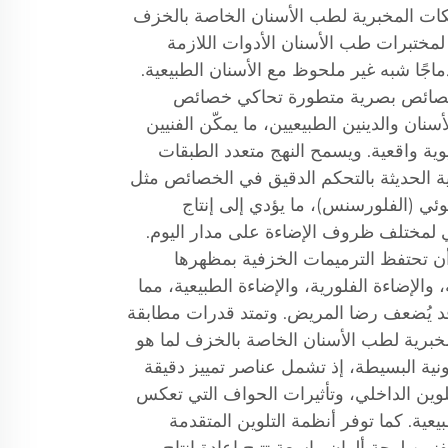
لكات المخبرية لطب الأسنان الخاصة بالخزف
 لمختبرات طب الأسنان الأدوات اللازمة
ماجًا شبه غير ملحوظ مع الأسنان الطبيعية.
 خصائص بصرية متطورة تحاكي خصائص
سنان والدينين الطبيعيين، ما يمكّن الفنيين
ية واقعية. ويسمح النهج متعدد الطبقات
ة الحديثة بالتحكم الدقيق في الخصائص مثل
ضوئي (الفلورسنس)، ما يؤدي إلى إنتاج
لمختلف ظروف الإضاءة على مدار اليوم.
ن تحتفظ الترميمات الخزفية بمظهرها
والإضاءة الفلورية، والإضاءة الطبيعية، مما
د يُضعف رضا المريض. وتمتد قدرات مطابقة
مخبرية لطب الأسنان الخاصة بالخزف لما هو
ونية البسيطة، إذ تشمل عناصر تمييز دقيقة
لوين الداخلي، وتأثيرات الحواف التي تعكس
يعية. كما توفر أنظمة التلوين المتقدمة
ين لوحة ألوان واسعة تتيح إعادة إنتاج