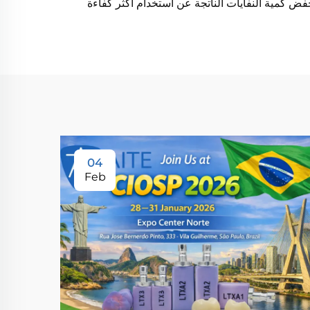
خفض كمية النفايات الناتجة عن استخدام أكثر كفاءة
04
Feb