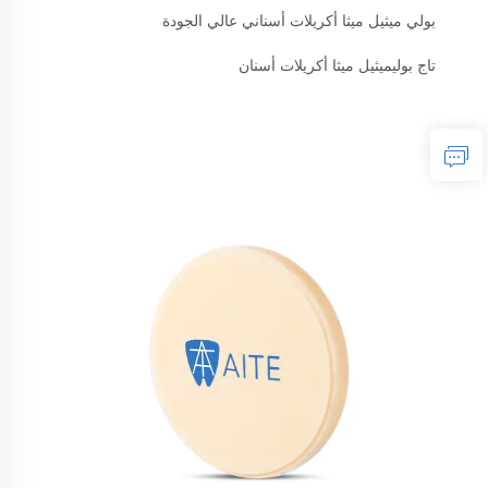
بولي ميثيل ميثا أكريلات أسناني عالي الجودة
تاج بوليميثيل ميثا أكريلات أسنان