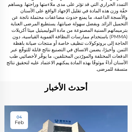
التمدد الحراري التي قد تؤثر على مدى ملاءمتها وراحتها. ويساهم
خفّة وزن هذه المادة في تقليل الإجهاد الواقع على الأسنان
والأنسجة الداعمة، ما يمنع حدوث مضاعفات محتملة ناتجة عن
التحميل الزائد. وبفضل سهولة صيانتها، يستطيع المرضى العناية
بترميماتهم السنية المصنوعة من مادة البوليميثيل ميثا أكريلات
(PMMA) باستخدام ممارسات النظافة الفموية القياسية، دون
الحاجة إلى بروتوكولات تنظيف خاصة أو منتجات صيانة باهظة
الثمن. وأخيرًا، يضمن الاتساق في التصنيع نتائج قابلة للتوقّع عبر
الدفعات المختلفة والمورّدين المختلفين، ما يوفّر لأخصائيي طب
الأسنان أداءً موثوقًا بهذه المادة يمكنهم الاعتماد عليه لتحقيق نتائج
متسقة للمرضى.
أحدث الأخبار
04
Feb