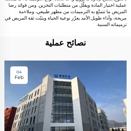
عملية اختيار المادة ويقلّل من متطلبات التخزين. ومن فوائد رضا
المريض ما تتمتّع به الترميمات من مظهر طبيعي، وملاءمة
مريحة، وأداء طويل الأمد يعزّز نوعية الحياة ويثبّت ثقة المريض في
ترميماته السنية.
نصائح عملية
04
Feb