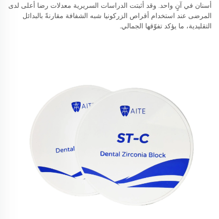
أسنان في آنٍ واحد. وقد أثبتت الدراسات السريرية معدلات رضا أعلى لدى
المرضى عند استخدام أقراص الزركونيا شبه الشفافة مقارنةً بالبدائل
التقليدية، ما يؤكد تفوّقها الجمالي.