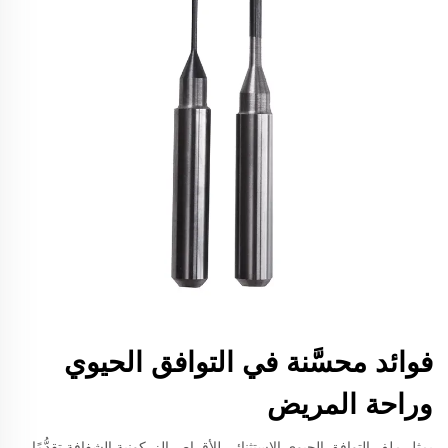
فوائد محسَّنة في التوافق الحيوي
وراحة المريض
يمثل ملف التوافق الحيوي الاستثنائي للأقراص الزركونية الشفافة تقدُّمًا