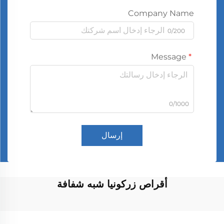
Company Name
0/200
Message
0/1000
إرسال
أقراص زركونيا شبه شفافة