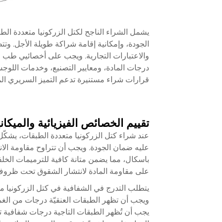
يشمل الشراء الناجح لكتل الزركونيا متعددة الط
الجودة، وإمكانية إقامة شراكة طويلة الأجل. وتتط
والاعتبارات التجارية. ويجب على أخصائيي طب 
درجات المادة، ومعايير التصنيع، وخدمات اللوجس
قرارات شراء مستنيرة تدعم التميز السريري ال
تقييم الخصائص الفيزيائية والميكان
عند شراء كتل الزركونيا متعددة الطبقات، يشكّل 
على مقاومة المادة لانتشار الشقوق تحت ظروف ا
يتطلب التدرج في الشفافية في كتل الزركونيا متع