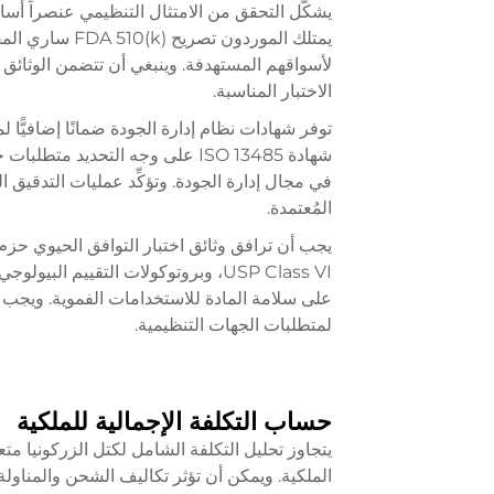
يشكّل التحقق من الامتثال التنظيمي عنصراً أساس
لأسواقهم المستهدفة. وينبغي أن تتضمن الوثائق 
الاختبار المناسبة.
توفر شهادات نظام إدارة الجودة ضمانًا إضافيًّا لم
في مجال إدارة الجودة. وتؤكِّد عمليات التدقيق 
المُعتمدة.
يجب أن ترافق وثائق اختبار التوافق الحيوي حزم 
على سلامة المادة للاستخدامات الفموية. ويجب أن يح
لمتطلبات الجهات التنظيمية.
حساب التكلفة الإجمالية للملكية
يتجاوز تحليل التكلفة الشامل لكتل الزركونيا مت
الملكية. ويمكن أن تؤثر تكاليف الشحن والمناولة، 