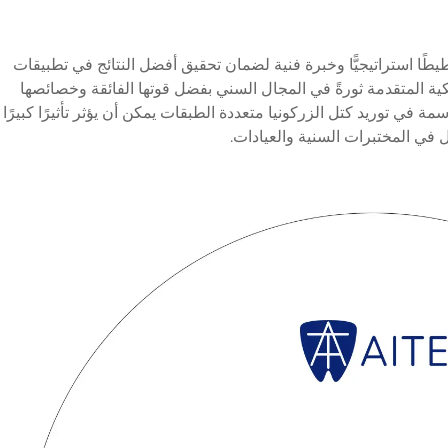
طًا استراتيجيًّا وخبرة فنية لضمان تحقيق أفضل النتائج في تطبيقات
كية المتقدمة ثورةً في المجال السني بفضل قوتها الفائقة وخصائصها
مة في توريد كتل الزركونيا متعددة الطبقات يمكن أن يؤثر تأثيرًا كبيرًا
 في المختبرات السنية والعيادات.