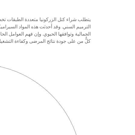
يتطلب شراء كتل الزركونيا متعددة الطبقات تخطي
الترميم السني. وقد أحدثت هذه المواد السيرامي
الجمالية وتوافقها الحيوي. وإن فهم العوامل الحاس
كلٌّ من على جودة نتائج المرضى وكفاءة التشغيل