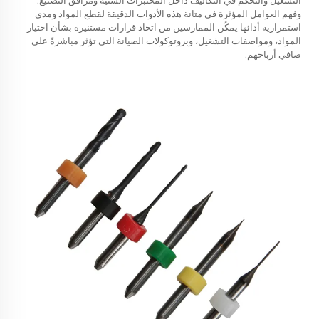
التشغيل والتحكم في التكاليف داخل المختبرات السنية ومرافق التصنيع.
وفهم العوامل المؤثرة في متانة هذه الأدوات الدقيقة لقطع المواد ومدى
استمرارية أدائها يمكّن الممارسين من اتخاذ قرارات مستنيرة بشأن اختيار
المواد، ومواصفات التشغيل، وبروتوكولات الصيانة التي تؤثر مباشرةً على
صافي أرباحهم.