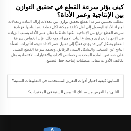
كيف يؤثر سرعة القطع في تحقيق التوازن
بين الإنتاجية وعمر الأداة؟
تتطلب تحسين سرعة القطع تحقيق توازن بين معدلات إزالة المادة ومعدلات
اهتراء الأداة للوصول إلى أقل تكلفة ممكنة لكل قطعة يتم إنتاجها. فزيادة
سرعة القطع ترفع من الإنتاجية، لكنها عادةً ما تقلل عمر الأداة بسبب الزيادة
في الإجهاد الحراري وتسارع آليات الاهتراء. ومع ذلك، فإن انخفاض سرعة
القطع بشكل كبير قد يؤدي فعليًّا إلى تقليل عمر الأداة نتيجة لتأثيرات التصلّد
الناتج عن التشغيل والتشكل السيئ للرقائق. وتعتمد سرعة القطع المثلى
على خصائص المادة المحددة، وخصائص الأداة، والاعتبارات الاقتصادية مثل
تكاليف الأدوات مقابل متطلبات إنتاجية خط التصنيع.
السابق:
كيفية اختيار أدوات التفريز المستخدمة في التطبيقات السنية؟
التالي:
ما الغرض من سبائك التلبيس السنية في المختبرات؟