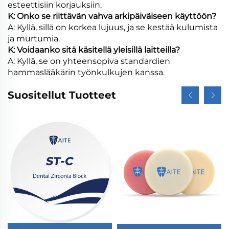
esteettisiin korjauksiin.
K: Onko se riittävän vahva arkipäiväiseen käyttöön?
A: Kyllä, sillä on korkea lujuus, ja se kestää kulumista
ja murtumia.
K: Voidaanko sitä käsitellä yleisillä laitteilla?
A: Kyllä, se on yhteensopiva standardien
hammaslääkärin työnkulkujen kanssa.
Suositellut Tuotteet