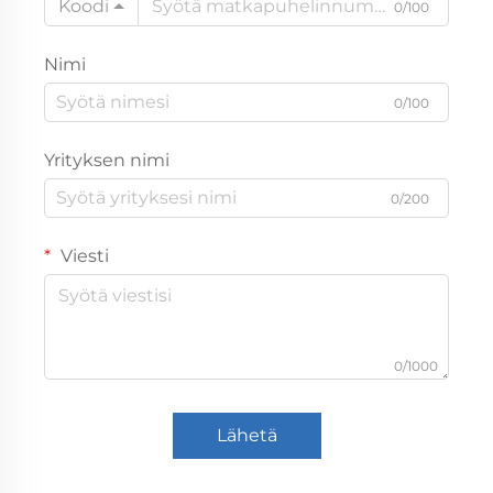
Koodi
0/100
Nimi
0/100
Yrityksen nimi
0/200
Viesti
0/1000
Lähetä