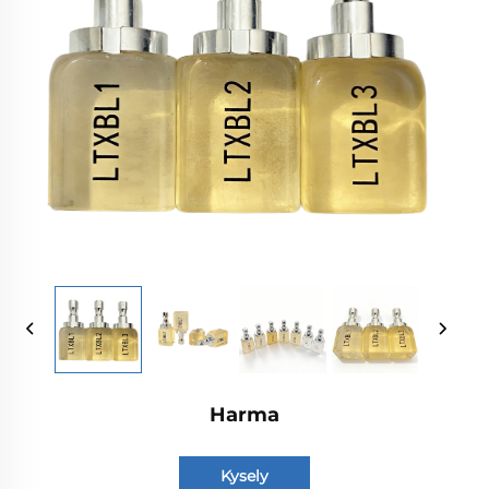
Harma
Kysely