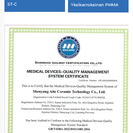
ST-C
Yksikerroksinen PMMA