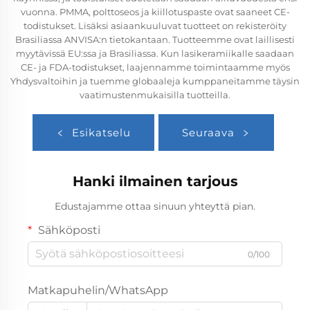
vuonna. PMMA, polttoseos ja kiillotuspaste ovat saaneet CE-
todistukset. Lisäksi asiaankuuluvat tuotteet on rekisteröity
Brasiliassa ANVISA:n tietokantaan. Tuotteemme ovat laillisesti
myytävissä EU:ssa ja Brasiliassa. Kun lasikeramiikalle saadaan
CE- ja FDA-todistukset, laajennamme toimintaamme myös
Yhdysvaltoihin ja tuemme globaaleja kumppaneitamme täysin
vaatimustenmukaisilla tuotteilla.
Esikatselu
Seuraava
Hanki ilmainen tarjous
Edustajamme ottaa sinuun yhteyttä pian.
Sähköposti
0/100
Matkapuhelin/WhatsApp