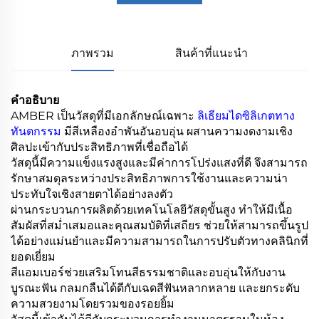
ภาพรวม
สินค้าที่แนะนำ
คำอธิบาย
AMBER เป็นวัสดุที่มีเอกลักษณ์เฉพาะ
ลิเธียมไดซิลิเกตทาง
ทันตกรรม
มีสีเหลืองอำพันอันอบอุ่น ผสานความงดงามเชิง
ศิลปะเข้ากับประสิทธิภาพที่เชื่อถือได้
วัสดุนี้มีความแข็งแรงสูงและมีค่าการโปร่งแสงที่ดี จึงสามารถ
รักษาสมดุลระหว่างประสิทธิภาพการใช้งานและความน่า
ประทับใจเชิงสายตาได้อย่างลงตัว
ผ่านกระบวนการผลิตด้วยเทคโนโลยีวัสดุขั้นสูง ทำให้มีเนื้อ
สัมผัสที่สม่ำเสมอและคุณสมบัติที่เสถียร ช่วยให้สามารถขึ้นรูป
ได้อย่างแม่นยำและมีความสามารถในการปรับตัวทางคลินิกที่
ยอดเยี่ยม
สีแอมเบอร์ช่วยเสริมโทนสีธรรมชาติและอบอุ่นให้กับงาน
บูรณะฟัน กลมกลืนได้ดีกับเฉดสีฟันหลากหลาย และยกระดับ
ความสวยงามโดยรวมของรอยยิ้ม