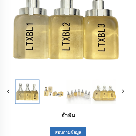
อำพัน
สอบถามข้อมูล