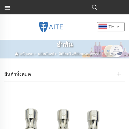
TH
อำพัน
หน้าแรก
>
ผลิตภัณฑ์
>
ลิเธียมไดซิลิเกตทันตกรรม
>
อำพัน
สินค้าทั้งหมด