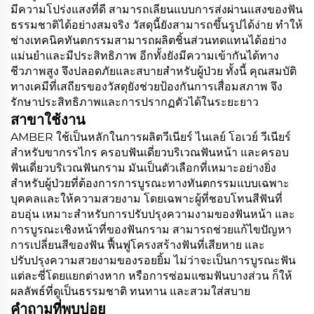
มีความโปร่งแสงที่ดี สามารถเลียนแบบการส่งผ่านแสงของฟัน
ธรรมชาติได้อย่างสมจริง วัสดุนี้ยังสามารถขึ้นรูปได้ง่าย ทำให้
ช่างเทคนิคทันตกรรมสามารถผลิตชิ้นส่วนทดแทนได้อย่าง
แม่นยำและมีประสิทธิภาพ อีกทั้งยังมีความเข้ากันได้ทาง
ชีวภาพสูง จึงปลอดภัยและสบายสำหรับผู้ป่วย ทั้งนี้ คุณสมบัติ
ทางเคมีที่เสถียรของวัสดุยังช่วยป้องกันการเสื่อมสภาพ จึง
รักษาประสิทธิภาพและการปรากฏตัวได้ในระยะยาว
สาขาใช้งาน
AMBER ใช้เป็นหลักในการผลิตวีเนียร์ ไนเลย์ โอเวย์ วีเนียร์
สำหรับขากรรไกร ครอบฟันเดี่ยวบริเวณฟันหน้า และครอบ
ฟันเดี่ยวบริเวณฟันกราม มันเป็นตัวเลือกที่เหมาะอย่างยิ่ง
สำหรับผู้ป่วยที่ต้องการการบูรณะทางทันตกรรมแบบเฉพาะ
บุคคลและให้ความสวยงาม โดยเฉพาะผู้ที่ชอบโทนสีฟันที่
อบอุ่น เหมาะสำหรับการปรับปรุงความงามของฟันหน้า และ
การบูรณะเชิงหน้าที่ของฟันกราม สามารถช่วยแก้ไขปัญหา
การเปลี่ยนสีของฟัน ฟื้นฟูโครงสร้างฟันที่เสียหาย และ
ปรับปรุงความสวยงามของรอยยิ้ม ไม่ว่าจะเป็นการบูรณะฟัน
แต่ละซี่โดยแยกต่างหาก หรือการซ่อมแซมฟันบางส่วน ก็ให้
ผลลัพธ์ที่ดูเป็นธรรมชาติ ทนทาน และสวมใส่สบาย
คำถามที่พบบ่อย