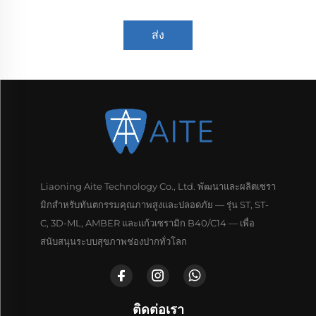
ส่ง
Liaoning Aite Technology Co., Ltd. พัฒนาและผลิตเซรา
มิกสำหรับทันตกรรมคุณภาพสูงและปลอดภัย — รุ่น ST, ST-
C, 3D-ML, AMBER และแก้วเซรามิก B40/C14 — เพื่อ
สนับสนุนระบบสุขภาพช่องปากทั่วโลก
ติดต่อเรา