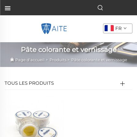
FR
Pâte colorante et vernissage
Page d'accueil
>
Produits
>
Pâte colorante et vernissage
TOUS LES PRODUITS