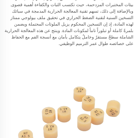
بيئات المختبرات المزدحمة، حيث تكتسب الثبات والكفاءة أهمية قصوى.
وبالإضافة إلى ذلك، تسهم تقنية المعالجة الحرارية المدمجة في سبائك
التسخين السنية لتقنية الضغط الحراري في تحقيق ملف بيولوجي ممتاز
لهذه المادة، إذ إن التسخين المحكوم يزيل الملوثات المحتملة ويضمن
بلمرةً كاملة أو تبلوراً تاماً لمكونات المادة. وينتج عن هذه المعالجة الحرارية
الشاملة سطحٌ مستقرٌ وخاملٌ يتكامل بأمان مع أنسجة الفم مع الحفاظ
على خصائصه طوال عمر الترميم الوظيفي.