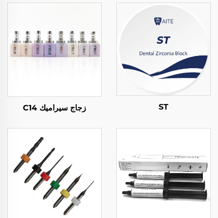
ST
زجاج سيراميك C14