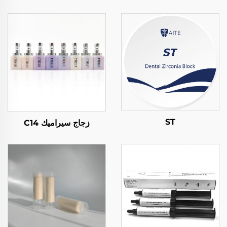
ST
زجاج سيراميك C14