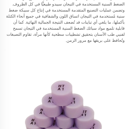
الضغط السنية المستخدمة في التيجان سيبدو طبيعيًّا في كل الظروف.
وتضمن عمليات التصنيع المتقدمة المستخدمة في إنتاج كل سبيكة ضغط
سنية مُستخدمة في التيجان اتساق اللون والشفافية في جميع أنحاء الكتلة
بأكملها، ما يلغي أي تباينات قد تُضعف النتيجة الجمالية النهائية. كما أن
قابلية تلميع مواد سبائك الضغط السنية المستخدمة في التيجان تسمح
لفنيي طب الأسنان بتحقيق تشطيبات سطحية كأنها مرآة، تقاوم التصبغات
وتُحافظ على بريقها مع مرور الزمن.