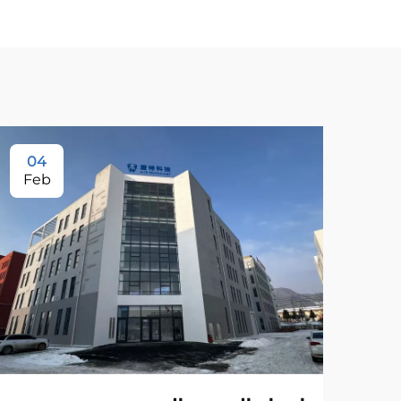
04
Feb