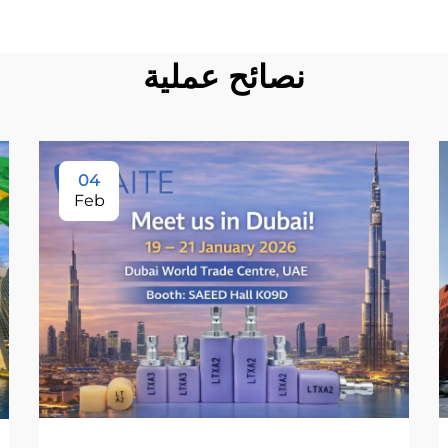
نصائح عملية
04
Feb