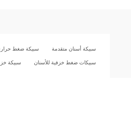
سبيكة أسنان متقدمة
سبيكة ضغط حراري
سبيكات ضغط خزفية للأسنان
سبيكة خزف