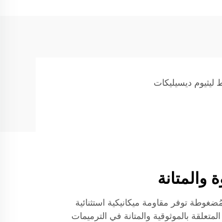
ليثيوم ديسيليكات
 والمتانة
مُضغوطة توفر مقاومة ميكانيكية استثنائية
لمتعلقة بالموثوقية والمتانة في الترميمات