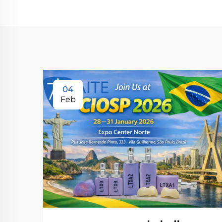
04
Feb