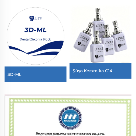
Şüşə Keramika C14
3D-ML