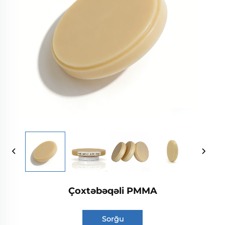
Çoxtəbəqəli PMMA
Sorğu