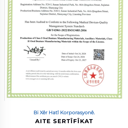
Bi Xêr Hatî Korporasyonê.
AITE SERTÎFÎKAT