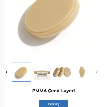
PMMA Çend-Layerî
Inquiry