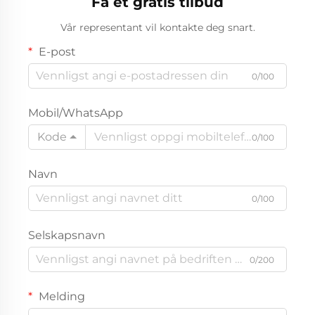
Få et gratis tilbud
Vår representant vil kontakte deg snart.
E-post
0/100
Mobil/WhatsApp
Kode
0/100
Navn
0/100
Selskapsnavn
0/200
Melding