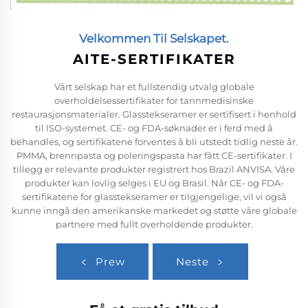
Velkommen Til Selskapet.
AITE-SERTIFIKATER
Vårt selskap har et fullstendig utvalg globale
overholdelsessertifikater for tannmedisinske
restaurasjonsmaterialer. Glasstekseramer er sertifisert i henhold
til ISO-systemet. CE- og FDA-søknader er i ferd med å
behandles, og sertifikatene forventes å bli utstedt tidlig neste år.
PMMA, brennpasta og poleringspasta har fått CE-sertifikater. I
tillegg er relevante produkter registrert hos Brazil ANVISA. Våre
produkter kan lovlig selges i EU og Brasil. Når CE- og FDA-
sertifikatene for glasstekseramer er tilgjengelige, vil vi også
kunne inngå den amerikanske markedet og støtte våre globale
partnere med fullt overholdende produkter.
Prew
Neste