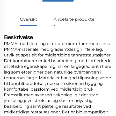
Oversikt
Anbefalte produkter
Beskrivelse
PMMA med flere lag er et premium-tannmedisinsk
PMMA-materiale med gradientdesign i flere lag,
utviklet spesielt for midlertidige tannrestaurasjoner.
Det kombinerer enkel bearbeiding med forbedrede
estetiske egenskaper og har en fargegradient i flere
lag som etterligner den naturlige overgangen i
tennernas farge. Materialet har god tilpasningsevne
til tenntilberedelser, noe som sikrer en trygg og
komfortabel passform ved midlertidig bruk.
Fremstilt med avansert teknologi gir det stabil
ytelse og jevn struktur, og støtter nøyaktig
bearbeiding samt pålitelige resultater ved
midlertidige restaurasjoner. Det er biokompatibelt