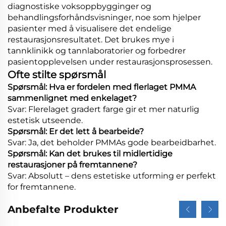
diagnostiske voksoppbygginger og
behandlingsforhåndsvisninger, noe som hjelper
pasienter med å visualisere det endelige
restaurasjonsresultatet. Det brukes mye i
tannklinikk og tannlaboratorier og forbedrer
pasientopplevelsen under restaurasjonsprosessen.
Ofte stilte spørsmål
Spørsmål: Hva er fordelen med flerlaget PMMA
sammenlignet med enkelaget?
Svar: Flerelaget gradert farge gir et mer naturlig
estetisk utseende.
Spørsmål: Er det lett å bearbeide?
Svar: Ja, det beholder PMMAs gode bearbeidbarhet.
Spørsmål: Kan det brukes til midlertidige
restaurasjoner på fremtannene?
Svar: Absolutt – dens estetiske utforming er perfekt
for fremtannene.
Anbefalte Produkter