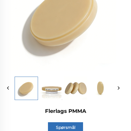
Flerlags PMMA
Spørsmål