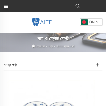
BN
দাগ ও গ্লেজ পেস্ট
হোমপেজ
>
পণ্য
>
দাগ ও গ্লেজ পেস্ট
সমস্ত পণ্য