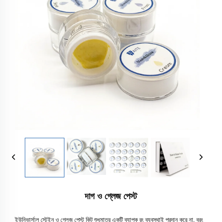
দাগ ও গ্লেজ পেস্ট
ইউনিভার্সাল স্টেইন ও গ্লেজ পেস্ট কিট শুধুমাত্র একটি ব্যাপক রং ব্যবস্থাই প্রদান করে না, বরং