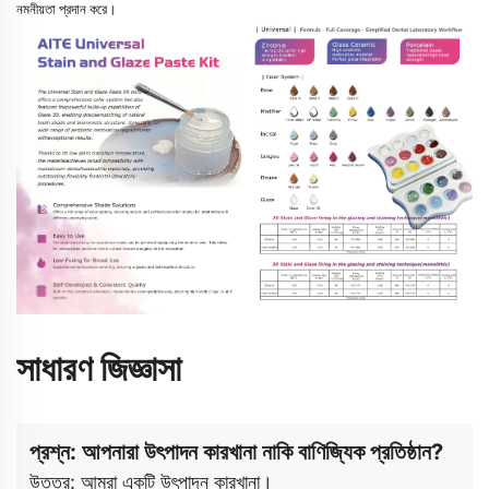
নমনীয়তা প্রদান করে।
সাধারণ জিজ্ঞাসা
প্রশ্ন: আপনারা উৎপাদন কারখানা নাকি বাণিজ্যিক প্রতিষ্ঠান?
উত্তর: আমরা একটি উৎপাদন কারখানা।