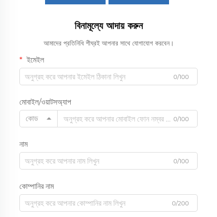
বিনামূল্যে আদায় করুন
আমাদের প্রতিনিধি শীঘ্রই আপনার সাথে যোগাযোগ করবেন।
ইমেইল
0/100
মোবাইল/ওয়াটসঅ্যাপ
কোড
0/100
নাম
0/100
কোম্পানির নাম
0/200