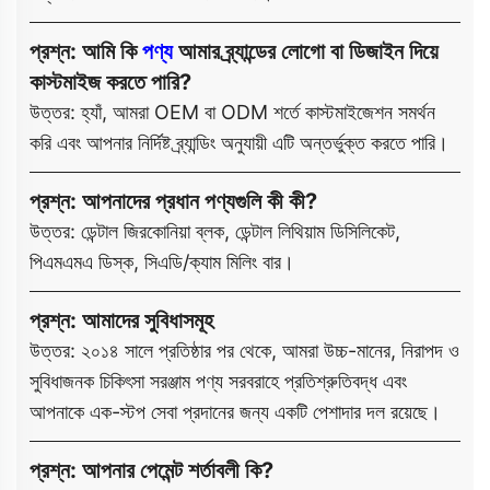
প্রশ্ন: আমি কি
পণ্য
আমার ব্র্যান্ডের লোগো বা ডিজাইন দিয়ে
কাস্টমাইজ করতে পারি?
উত্তর: হ্যাঁ, আমরা OEM বা ODM শর্তে কাস্টমাইজেশন সমর্থন
করি এবং আপনার নির্দিষ্ট ব্র্যান্ডিং অনুযায়ী এটি অন্তর্ভুক্ত করতে পারি।
প্রশ্ন: আপনাদের প্রধান পণ্যগুলি কী কী?
উত্তর: ডেন্টাল জিরকোনিয়া ব্লক, ডেন্টাল লিথিয়াম ডিসিলিকেট,
পিএমএমএ ডিস্ক, সিএডি/ক্যাম মিলিং বার।
প্রশ্ন: আমাদের সুবিধাসমূহ
উত্তর: ২০১৪ সালে প্রতিষ্ঠার পর থেকে, আমরা উচ্চ-মানের, নিরাপদ ও
সুবিধাজনক চিকিৎসা সরঞ্জাম পণ্য সরবরাহে প্রতিশ্রুতিবদ্ধ এবং
আপনাকে এক-স্টপ সেবা প্রদানের জন্য একটি পেশাদার দল রয়েছে।
প্রশ্ন: আপনার পেমেন্ট শর্তাবলী কি?