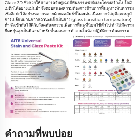
Glaze 3D ซึ่งช่วยให้สามารถจับคู่เฉดสีฟันธรรมชาติและโครงสร้างไบโอมิ
เมติกได้อย่างแม่นยำ จึงตอบสนองความต้องการด้านการฟื้นฟูทางทันตกรรม
เชิงศิลปะได้อย่างหลากหลายด้วยผลลัพธ์ที่โดดเด่น เนื่องจากวัสดุมีอุณหภูมิ
การเปลี่ยนผ่านจากสถานะแข็งเป็นยาง (glass transition temperature)
ต่ำ จึงเข้ากันได้ดีกับวัสดุทันตกรรมเพื่อการฟื้นฟูที่นิยมใช้ทั่วไป ทำให้มีความ
ยืดหยุ่นสูงเป็นพิเศษสำหรับขั้นตอนการทำงานในห้องปฏิบัติการทันตกรรม
คำถามที่พบบ่อย