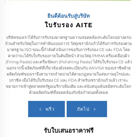
ยินดีต้อนรับสู่บริษัท
ใบรับรอง AITE
บริษัทของเราได้รับการรับรองมาตรฐานความสอดคล้องระดับโลกอย่างครบ
ถ้วนสำหรับวัสดุในการทำฟันแบบถาวร วัสดุเซรามิกแก้วได้รับการรับรองตาม
มาตรฐาน ISO ขณะนี้กำลังดำเนินการขอรับการรับรอง CE และ FDA โดย
คาดว่าจะได้รับใบรับรองภายในต้นปีหน้า ส่วนวัสดุ PMMA ครีมเคลือบผิว
(Firing Paste) และครีมขัดเงา (Polishing Paste) ได้รับใบรับรอง CE แล้ว
นอกจากนี้ ผลิตภัณฑ์ที่เกี่ยวข้องยังจดทะเบียนกับ ANVISA ของบราซิลด้วย
ผลิตภัณฑ์ของเราจึงสามารถจำหน่ายได้ตามกฎหมายในสหภาพยุโรปและ
บราซิล เมื่อได้รับใบรับรอง CE และ FDA สำหรับเซรามิกแก้วแล้ว เราจะ
ขยายการเข้าสู่ตลาดสหรัฐอเมริกาเพิ่มเติม และสนับสนุนพันธมิตรระดับโลก
ด้วยผลิตภัณฑ์ที่สอดคล้องกับข้อกำหนดทั้งหมด
พรีว
ถัดไป
รับใบเสนอราคาฟรี