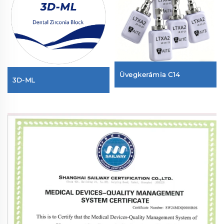
Üvegkerámia C14
3D-ML