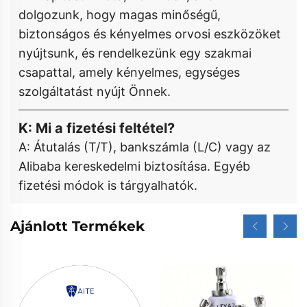
dolgozunk, hogy magas minőségű,
biztonságos és kényelmes orvosi eszközöket
nyújtsunk, és rendelkezünk egy szakmai
csapattal, amely kényelmes, egységes
szolgáltatást nyújt Önnek.
K: Mi a fizetési feltétel?
A: Átutalás (T/T), bankszámla (L/C) vagy az
Alibaba kereskedelmi biztosítása. Egyéb
fizetési módok is tárgyalhatók.
Ajánlott Termékek