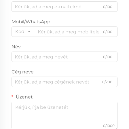
0/100
Mobil/WhatsApp
Kód
0/100
Név
0/100
Cég neve
0/200
Üzenet
0/1000