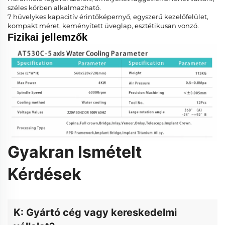
széles körben alkalmazható.
7 hüvelykes kapacitív érintőképernyő, egyszerű kezelőfelület,
kompakt méret, keményített üveglap, esztétikusan vonzó.
Fizikai jellemzők
Gyakran Ismételt
Kérdések
K: Gyártó cég vagy kereskedelmi