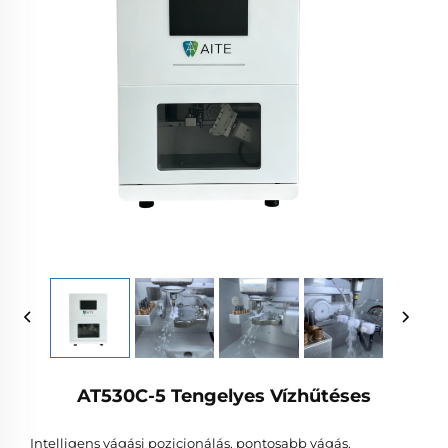
AT530C-5 Tengelyes Vízhűtéses
Intelligens vágási pozicionálás, pontosabb vágás.