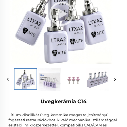
Üvegkerámia C14
Lítium-diszilikát üveg-keramika magas teljesítményű
fogászati restaurációkhoz, kiváló mechanikai szilárdsággal
és stabil mikroszerkezettel, kompatibilis CAD/CAM és