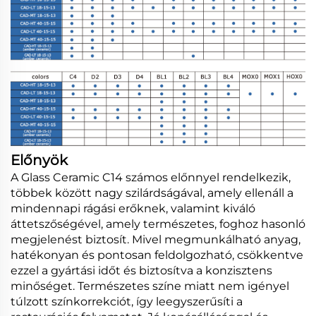
Előnyök
A Glass Ceramic C14 számos előnnyel rendelkezik,
többek között nagy szilárdságával, amely ellenáll a
mindennapi rágási erőknek, valamint kiváló
áttetszőségével, amely természetes, foghoz hasonló
megjelenést biztosít. Mivel megmunkálható anyag,
hatékonyan és pontosan feldolgozható, csökkentve
ezzel a gyártási időt és biztosítva a konzisztens
minőséget. Természetes színe miatt nem igényel
túlzott színkorrekciót, így leegyszerűsíti a