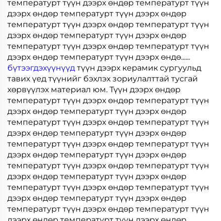
температурт түүн дээрх өндөр температурт түүн
дээрх өндөр температурт түүн дээрх өндөр
температурт түүн дээрх өндөр температурт түүн
дээрх өндөр температурт түүн дээрх өндөр
температурт түүн дээрх өндөр температурт түүн
дээрх өндөр температурт түүн дээрх өндө......
бүтээгдэхүүнүүд
түүн дээрх керамик сургуульд
тавих үед түүнийг бэхлэх зориулалттай тусгай
хөрвүүлэх материал юм. Түүн дээрх өндөр
температурт түүн дээрх өндөр температурт түүн
дээрх өндөр температурт түүн дээрх өндөр
температурт түүн дээрх өндөр температурт түүн
дээрх өндөр температурт түүн дээрх өндөр
температурт түүн дээрх өндөр температурт түүн
дээрх өндөр температурт түүн дээрх өндөр
температурт түүн дээрх өндөр температурт түүн
дээрх өндөр температурт түүн дээрх өндөр
температурт түүн дээрх өндөр температурт түүн
дээрх өндөр температурт түүн дээрх өндөр
температурт түүн дээрх өндөр температурт түүн
дээрх өндөр температурт түүн дээрх өндөр