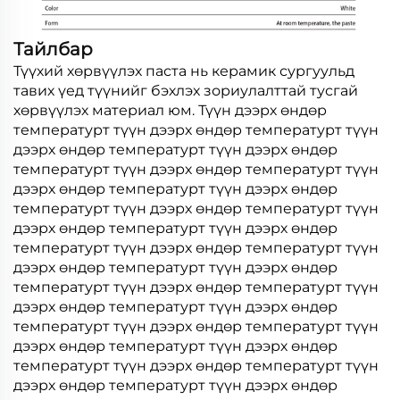
Тайлбар
Түүхий хөрвүүлэх паста нь керамик сургуульд
тавих үед түүнийг бэхлэх зориулалттай тусгай
хөрвүүлэх материал юм. Түүн дээрх өндөр
температурт түүн дээрх өндөр температурт түүн
дээрх өндөр температурт түүн дээрх өндөр
температурт түүн дээрх өндөр температурт түүн
дээрх өндөр температурт түүн дээрх өндөр
температурт түүн дээрх өндөр температурт түүн
дээрх өндөр температурт түүн дээрх өндөр
температурт түүн дээрх өндөр температурт түүн
дээрх өндөр температурт түүн дээрх өндөр
температурт түүн дээрх өндөр температурт түүн
дээрх өндөр температурт түүн дээрх өндөр
температурт түүн дээрх өндөр температурт түүн
дээрх өндөр температурт түүн дээрх өндөр
температурт түүн дээрх өндөр температурт түүн
дээрх өндөр температурт түүн дээрх өндөр