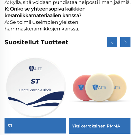
A: Kyllä, sitä voidaan puhdistaa helposti ilman jäämiä.
K: Onko se yhteensopiva kaikkien
keramiikkamateriaalien kanssa?
A: Se toimii useimpien yleisten
hammaskeramiikkojen kanssa.
Suositellut Tuotteet
ST
Yksikerroksinen PMMA