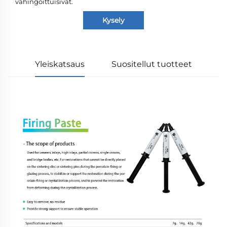
vahingoittuisivat.
Kysely
Yleiskatsaus
Suositellut tuotteet