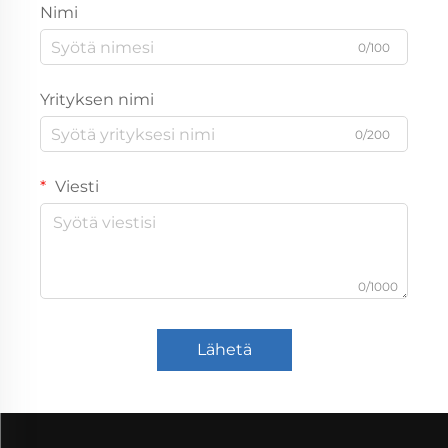
Nimi
0/100
Yrityksen nimi
0/200
Viesti
0/1000
Lähetä