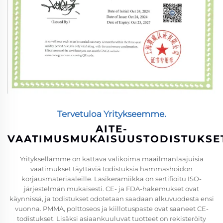
Tervetuloa Yritykseemme.
AITE-
VAATIMUSMUKAISUUSTODISTUKSE
Yrityksellämme on kattava valikoima maailmanlaajuisia
vaatimukset täyttäviä todistuksia hammashoidon
korjausmateriaaleille. Lasikeramiikka on sertifioitu ISO-
järjestelmän mukaisesti. CE- ja FDA-hakemukset ovat
käynnissä, ja todistukset odotetaan saadaan alkuvuodesta ensi
vuonna. PMMA, polttoseos ja kiillotuspaste ovat saaneet CE-
todistukset. Lisäksi asiaankuuluvat tuotteet on rekisteröity