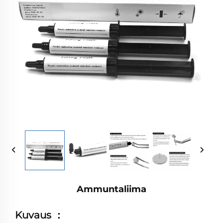
Ammuntaliima
Kuvaus
：