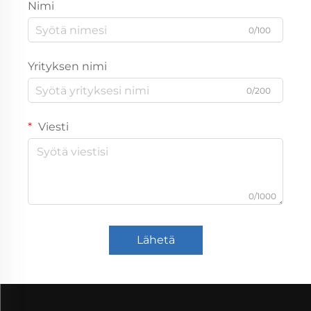
Nimi
0/100
Yrityksen nimi
0/200
Viesti
0/1000
Lähetä