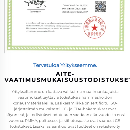
Tervetuloa Yritykseemme.
AITE-
VAATIMUSMUKAISUUSTODISTUKSE
Yrityksellämme on kattava valikoima maailmanlaajuisia
vaatimukset täyttäviä todistuksia hammashoidon
korjausmateriaaleille. Lasikeramiikka on sertifioitu ISO-
järjestelmän mukaisesti. CE- ja FDA-hakemukset ovat
käynnissä, ja todistukset odotetaan saadaan alkuvuodesta ensi
vuonna. PMMA, polttoseos ja kiillotuspaste ovat saaneet CE-
todistukset. Lisäksi asiaankuuluvat tuotteet on rekisteröity