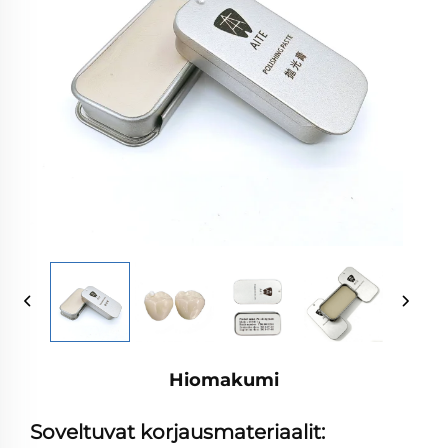
Hiomakumi
Soveltuvat korjausmateriaalit: