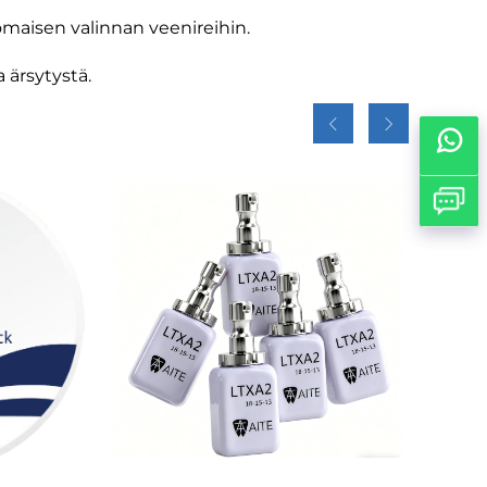
nomaisen valinnan veenireihin.
 ärsytystä.