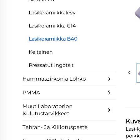
Lasikeramiikkalevy
Lasikeramiikka C14
Lasikeramiikka B40
Keltainen
Pressatut Ingotsit
Hammaszirkonia Lohko
PMMA
Muut Laboratorion
Kulutustarvikkeet
Kuv
Tahran- Ja Kiillotuspaste
Lasi-
poikk