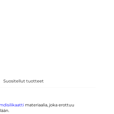
Suositellut tuotteet
isilikaatti
materiaalia, joka erottuu
lään.