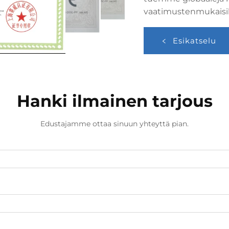
vaatimustenmukaisill
Esikatselu
Hanki ilmainen tarjous
Edustajamme ottaa sinuun yhteyttä pian.