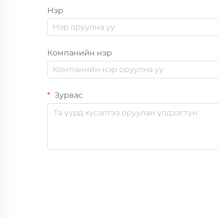
Нэр
Компанийн нэр
Зурвас