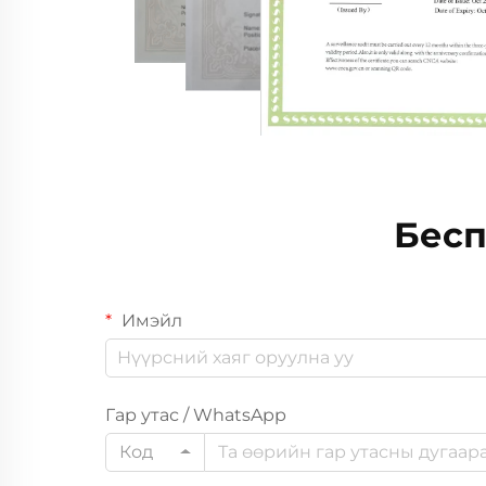
Бесп
Имэйл
Гар утас / WhatsApp
Код