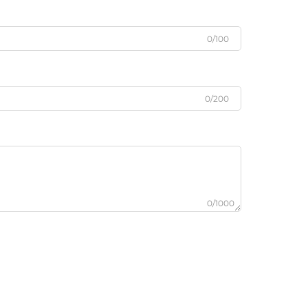
0/100
0/200
0/1000