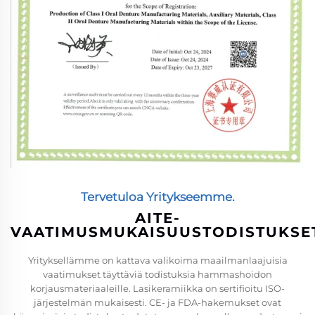
Tervetuloa Yritykseemme.
AITE-
VAATIMUSMUKAISUUSTODISTUKSE
Yrityksellämme on kattava valikoima maailmanlaajuisia
vaatimukset täyttäviä todistuksia hammashoidon
korjausmateriaaleille. Lasikeramiikka on sertifioitu ISO-
järjestelmän mukaisesti. CE- ja FDA-hakemukset ovat