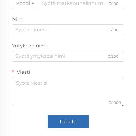
Koodi
0/100
Nimi
0/100
Yrityksen nimi
0/200
Viesti
0/1000
Lähetä