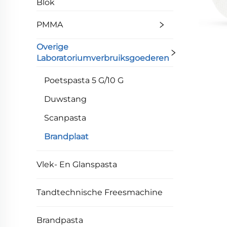
Blok
PMMA
Overige
Laboratoriumverbruiksgoederen
Poetspasta 5 G/10 G
Duwstang
Scanpasta
Brandplaat
Vlek- En Glanspasta
Tandtechnische Freesmachine
Brandpasta