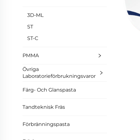
3D-ML
ST
ST-C
PMMA
Övriga
Laboratorieförbrukningsvaror
Färg- Och Glanspasta
Tandteknisk Fräs
Förbränningspasta