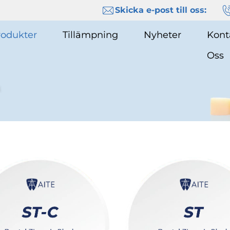
Skicka e-post till oss:
rodukter
Tillämpning
Nyheter
Kont
Oss