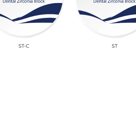
ST-C
ST