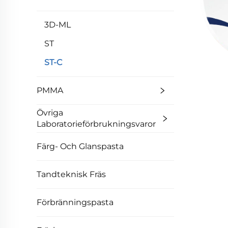
3D-ML
ST
ST-C
PMMA
Övriga
Laboratorieförbrukningsvaror
Färg- Och Glanspasta
Tandteknisk Fräs
Förbränningspasta