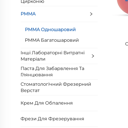
Цирконію
PMMA
PMMA Одношаровий
PMMA Багатошаровий
Інші Лабораторні Витратні
Матеріали
Паста Для Забарвлення Та
Глянцювання
Стоматологічний Фрезерний
Верстат
Крем Для Обпалення
Фрези Для Фрезерування