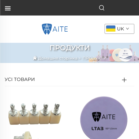
UK
ПРОДУКТИ
Домашня сторінка
>
ПРОДУКТИ
УСІ ТОВАРИ