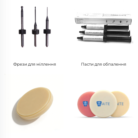
Фрези для міллення
Пасти для обпалення