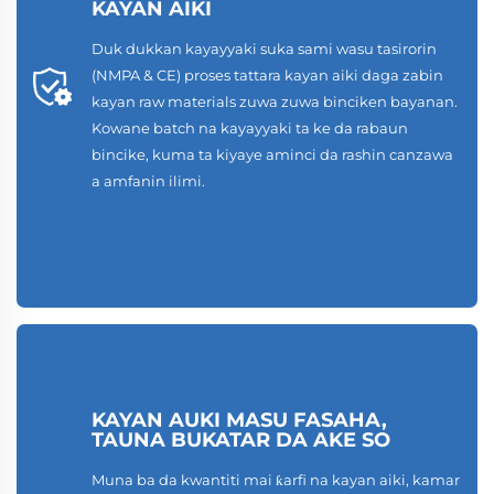
KAYAN AIKI
Duk dukkan kayayyaki suka sami wasu tasirorin
(NMPA & CE) proses tattara kayan aiki daga zabin
kayan raw materials zuwa zuwa binciken bayanan.
Kowane batch na kayayyaki ta ke da rabaun
bincike, kuma ta kiyaye aminci da rashin canzawa
a amfanin ilimi.
KAYAN AUKI MASU FASAHA,
TAUNA BUKATAR DA AKE SO
Muna ba da kwantiti mai ƙarfi na kayan aiki, kamar