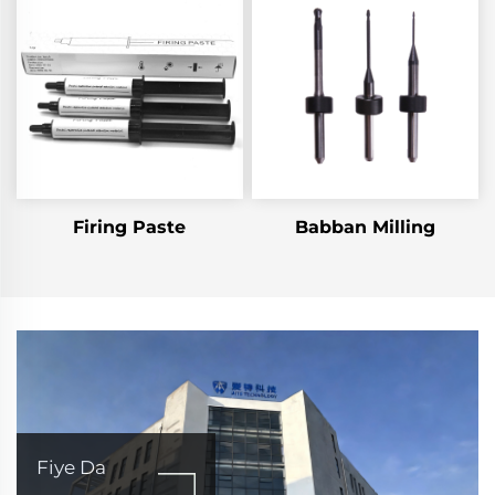
Firing Paste
Babban Milling
Fiye Da