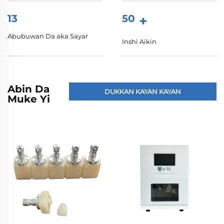
13
50
+
Abubuwan Da aka Sayar
Inshi Aikin
Abin Da
DUKKAN KAYAN KAYAN
Muke Yi