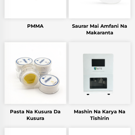
PMMA
Saurar Mai Amfani Na
Makaranta
Pasta Na Kusura Da
Mashin Na Karya Na
Kusura
Tishirin